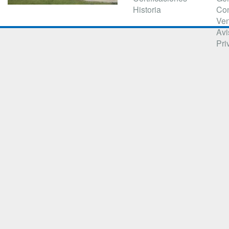
Historia
Con
Ven
Avi
Pri