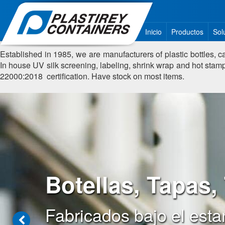
Inicio
Productos
Sol
Established in 1985, we are manufacturers of plastic bottles, ca
In house UV silk screening, labeling, shrink wrap and hot sta
22000:2018 certification. Have stock on most items.
Botellas, Tapas,
Fabricados bajo el est