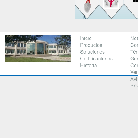
Inicio
Not
Productos
Con
Soluciones
Té
Certificaciones
Gen
Historia
Con
Ven
Avi
Pri