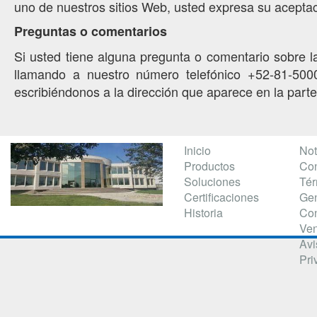
uno de nuestros sitios Web, usted expresa su aceptaci
Preguntas o comentarios
Si usted tiene alguna pregunta o comentario sobre la
llamando a nuestro número telefónico +52-81-5000
escribiéndonos a la dirección que aparece en la parte
Inicio
Not
Productos
Con
Soluciones
Té
Certificaciones
Gen
Historia
Con
Ven
Avi
Pri