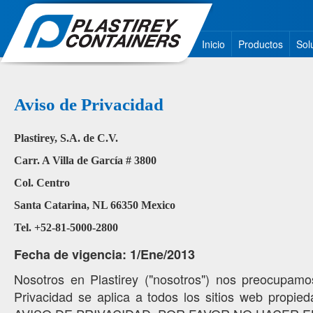
Inicio
Productos
Sol
Aviso de Privacidad
Plastirey, S.A. de C.V.
Carr. A Villa de García # 3800
Col. Centro
Santa Catarina, NL 66350 Mexico
Tel. +52-81-5000-2800
Fecha de vigencia: 1/Ene/2013
Nosotros en Plastirey ("nosotros") nos preocupamo
Privacidad se aplica a todos los sitios web propi